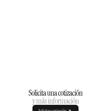
Solicita una cotización
y más información
Solicitar cotización