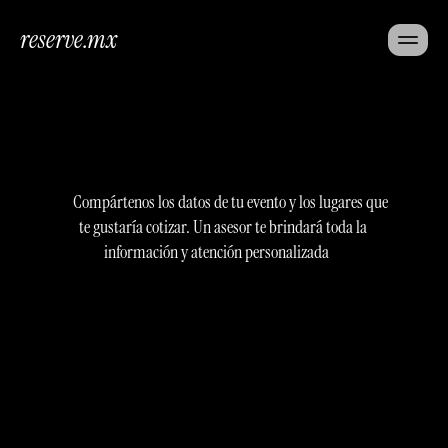
reserve.mx
Cotiza
tu
evento
Compártenos los datos de tu evento y los lugares que 
te gustaría cotizar. Un asesor te brindará toda la 
información y atención personalizada