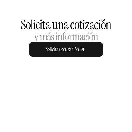
Solicita una cotización
y más información
Solicitar cotización