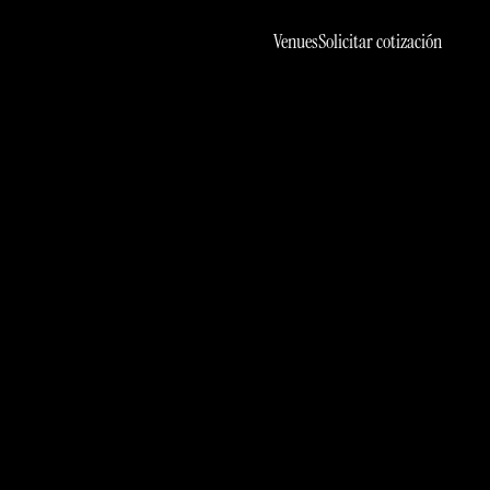
Venues
Solicitar cotización
cto