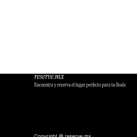
reserve.mx
Encuentra y reserva el lugar perfecto para tu Boda
Copyright © reserve.mx