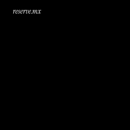
reserve.mx
Des