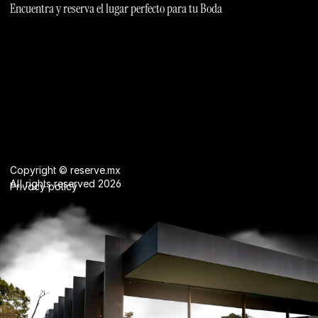
Encuentra y reserva el lugar perfecto para tu Boda
Copyright © reserve.mx
All rights reserved 2026
Privacy policy