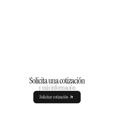
Solicita una cotización
y más información
Solicitar cotización